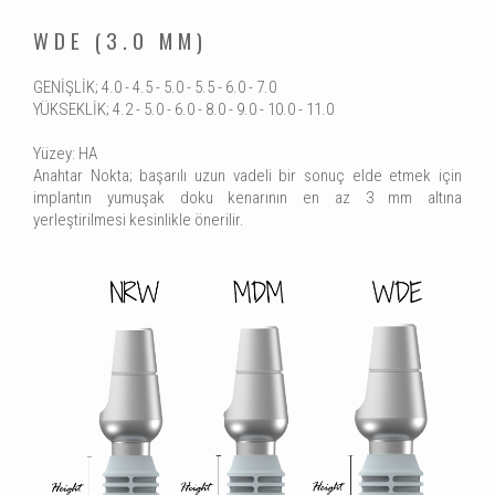
WDE (3.0 MM)
GENİŞLİK; 4.0 - 4.5 - 5.0 - 5.5 - 6.0 - 7.0
YÜKSEKLİK; 4.2 - 5.0 - 6.0 - 8.0 - 9.0 - 10.0 - 11.0
Yüzey: HA
Anahtar Nokta; başarılı uzun vadeli bir sonuç elde etmek için
implantın yumuşak doku kenarının en az 3 mm altına
yerleştirilmesi kesinlikle önerilir.