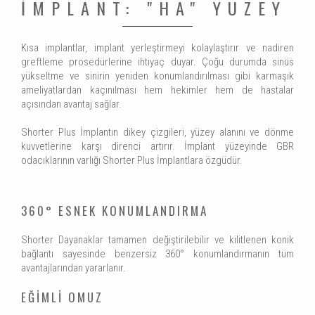
İMPLANT: "HA" YÜZEY
Kısa implantlar, implant yerleştirmeyi kolaylaştırır ve nadiren
greftleme prosedürlerine ihtiyaç duyar. Çoğu durumda sinüs
yükseltme ve sinirin yeniden konumlandırılması gibi karmaşık
ameliyatlardan kaçınılması hem hekimler hem de hastalar
açısından avantaj sağlar.
Shorter Plus İmplantın dikey çizgileri, yüzey alanını ve dönme
kuvvetlerine karşı direnci artırır. İmplant yüzeyinde GBR
odacıklarının varlığı Shorter Plus İmplantlara özgüdür.
360° ESNEK KONUMLANDIRMA
Shorter Dayanaklar tamamen değiştirilebilir ve kilitlenen konik
bağlantı sayesinde benzersiz 360° konumlandırmanın tüm
avantajlarından yararlanır.
EĞİMLİ OMUZ