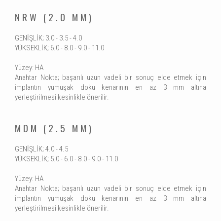
NRW (2.0 MM)
GENİŞLİK; 3.0 - 3.5 - 4.0
YÜKSEKLİK; 6.0 - 8.0 - 9.0 - 11.0
Yüzey: HA
Anahtar Nokta; başarılı uzun vadeli bir sonuç elde etmek için
implantın yumuşak doku kenarının en az 3 mm altına
yerleştirilmesi kesinlikle önerilir.
MDM (2.5 MM)
GENİŞLİK; 4.0 - 4.5
YÜKSEKLİK; 5.0 - 6.0 - 8.0 - 9.0 - 11.0
Yüzey: HA
Anahtar Nokta; başarılı uzun vadeli bir sonuç elde etmek için
implantın yumuşak doku kenarının en az 3 mm altına
yerleştirilmesi kesinlikle önerilir.