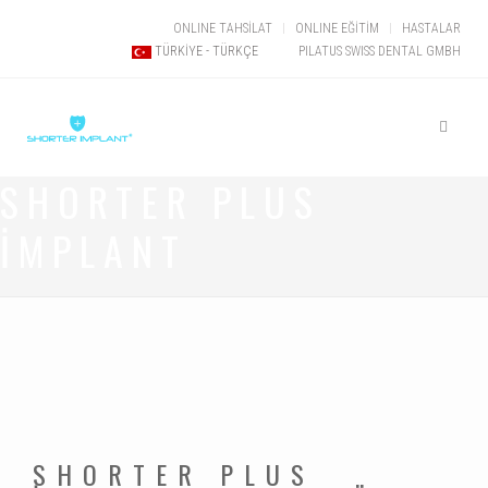
ONLINE TAHSİLAT
ONLINE EĞİTİM
HASTALAR
PILATUS SWISS DENTAL GMBH
TÜRKIYE - TÜRKÇE
SHORTER PLUS
İMPLANT
SHORTER PLUS