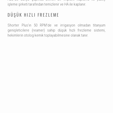
işleme şirketi tarafından temizlenir ve HA ile kaplanır.
DÜŞÜK HIZLI FREZLEME
Shorter Plus’ın 50 RPM'de ve irrigasyon olmadan titanyum
genişleticilere (reamer) sahip düşük hızlı frezleme sistemi,
hekimlerin otolog kemik toplayabilmesine olanak tanır.